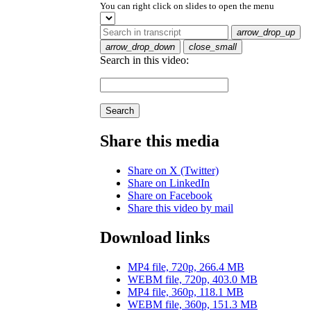
You can right click on slides to open the menu
arrow_drop_up
arrow_drop_down
close_small
Search in this video:
Search
Share this media
Share on X (Twitter)
Share on LinkedIn
Share on Facebook
Share this video by mail
Download links
MP4 file, 720p, 266.4 MB
WEBM file, 720p, 403.0 MB
MP4 file, 360p, 118.1 MB
WEBM file, 360p, 151.3 MB