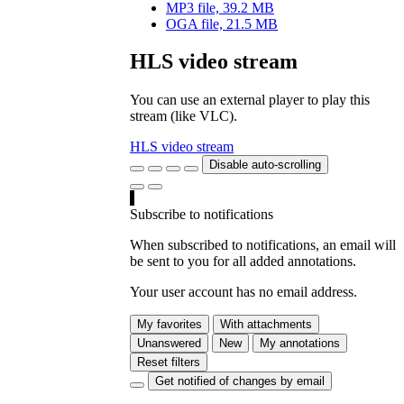
MP3 file, 39.2 MB
OGA file, 21.5 MB
HLS video stream
You can use an external player to play this
stream (like VLC).
HLS video stream
Disable auto-scrolling
Subscribe to notifications
When subscribed to notifications, an email will
be sent to you for all added annotations.
Your user account has no email address.
My favorites
With attachments
Unanswered
New
My annotations
Reset filters
Get notified of changes by email