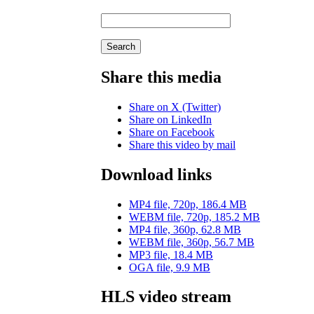
Search
Share this media
Share on X (Twitter)
Share on LinkedIn
Share on Facebook
Share this video by mail
Download links
MP4 file, 720p, 186.4 MB
WEBM file, 720p, 185.2 MB
MP4 file, 360p, 62.8 MB
WEBM file, 360p, 56.7 MB
MP3 file, 18.4 MB
OGA file, 9.9 MB
HLS video stream