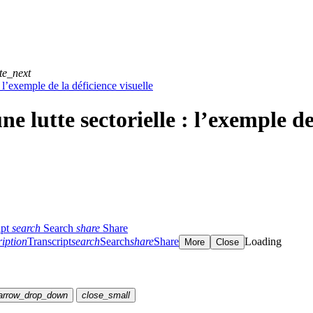
te_next
: l’exemple de la déficience visuelle
ne lutte sectorielle : l’exemple de
ipt
search
Search
share
Share
ription
Transcript
search
Search
share
Share
Loading
More
Close
arrow_drop_down
close_small