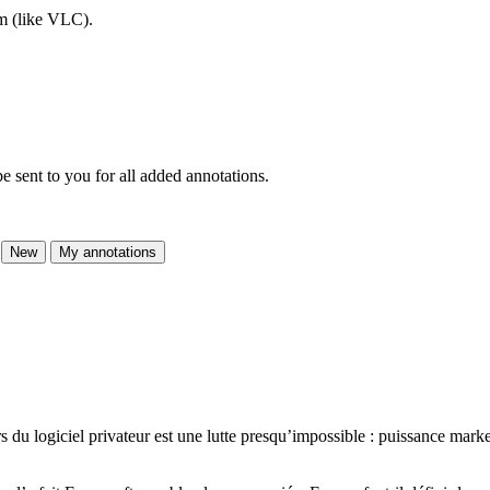
am (like VLC).
e sent to you for all added annotations.
New
My annotations
s du logiciel privateur est une lutte presqu’impossible : puissance mark