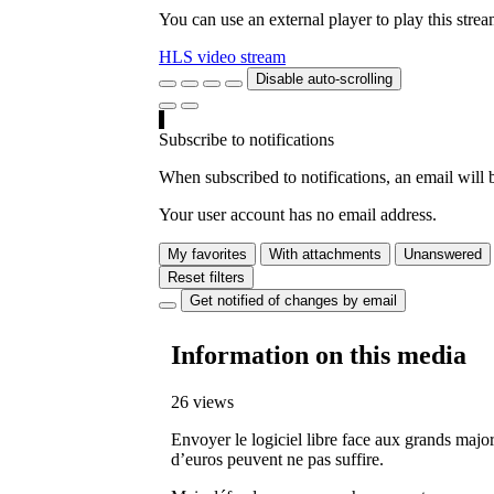
You can use an external player to play this stre
HLS video stream
Disable auto-scrolling
Subscribe to notifications
When subscribed to notifications, an email will b
Your user account has no email address.
My favorites
With attachments
Unanswered
Reset filters
Get notified of changes by email
Information on this media
26 views
Envoyer le logiciel libre face aux grands major
d’euros peuvent ne pas suffire.