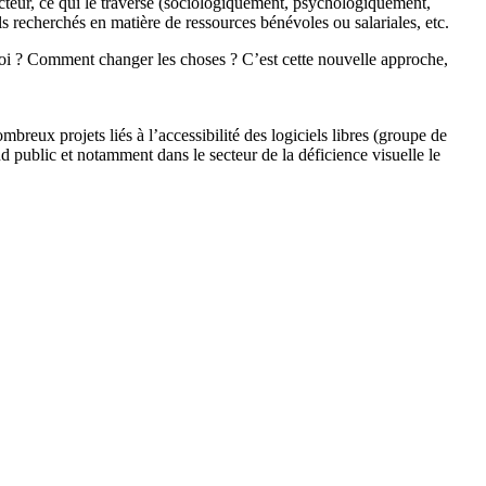
ecteur, ce qui le traverse (sociologiquement, psychologiquement,
s recherchés en matière de ressources bénévoles ou salariales, etc.
quoi ? Comment changer les choses ? C’est cette nouvelle approche,
breux projets liés à l’accessibilité des logiciels libres (groupe de
d public et notamment dans le secteur de la déficience visuelle le