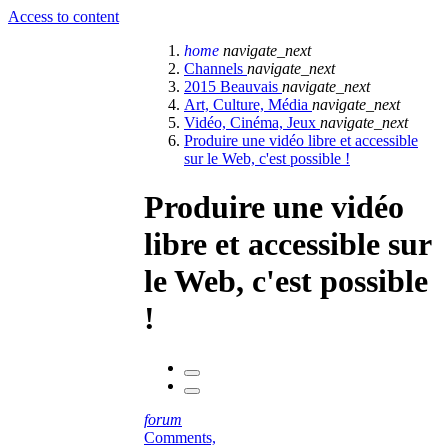
Access to content
home
navigate_next
Channels
navigate_next
2015 Beauvais
navigate_next
Art, Culture, Média
navigate_next
Vidéo, Cinéma, Jeux
navigate_next
Produire une vidéo libre et accessible
sur le Web, c'est possible !
Produire une vidéo
libre et accessible sur
le Web, c'est possible
!
forum
Comments,