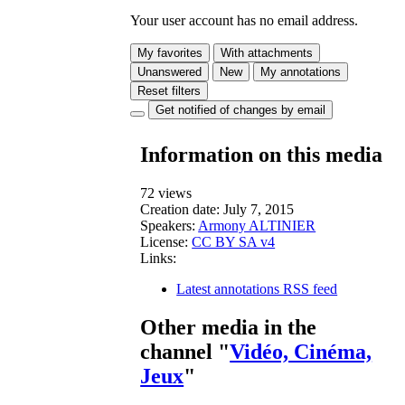
Your user account has no email address.
My favorites
With attachments
Unanswered
New
My annotations
Reset filters
Get notified of changes by email
Information on this media
72 views
Creation date:
July 7, 2015
Speakers:
Armony ALTINIER
License:
CC BY SA v4
Links:
Latest annotations RSS feed
Other media in the
channel "
Vidéo, Cinéma,
Jeux
"