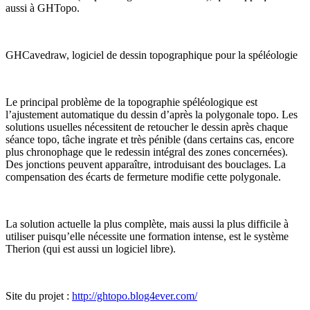
aussi à GHTopo.
GHCavedraw, logiciel de dessin topographique pour la spéléologie
Le principal problème de la topographie spéléologique est
l’ajustement automatique du dessin d’après la polygonale topo. Les
solutions usuelles nécessitent de retoucher le dessin après chaque
séance topo, tâche ingrate et très pénible (dans certains cas, encore
plus chronophage que le redessin intégral des zones concernées).
Des jonctions peuvent apparaître, introduisant des bouclages. La
compensation des écarts de fermeture modifie cette polygonale.
La solution actuelle la plus complète, mais aussi la plus difficile à
utiliser puisqu’elle nécessite une formation intense, est le système
Therion (qui est aussi un logiciel libre).
Site du projet :
http://ghtopo.blog4ever.com/